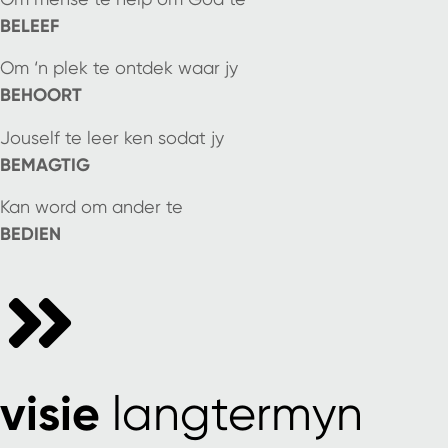
BELEEF
Om ‘n plek te ontdek waar jy
BEHOORT
Jouself te leer ken sodat jy
BEMAGTIG
Kan word om ander te
BEDIEN
visie
langtermyn