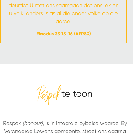
deurdat U met ons saamgaan dat ons, ek en
u volk, anders is as al die ander volke op die
aarde.
– Eksodus 33:15-16 (AFR83) –
Respek
te toon
Respek
(honour)
, is ‘n integrale bybelse waarde. By
Veranderde Lewens gemeente, streef ons daarna