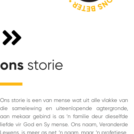
ons
storie
Ons storie is een van mense wat uit alle vlakke van
die samelewing en uiteenlopende agtergronde,
aan mekaar gebind is as ‘n familie deur dieselfde
liefde vir God en Sy mense. Ons naam, Veranderde
Lewens, is meer as net ‘n naam, maar ‘n profetiese