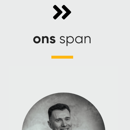
ons
span