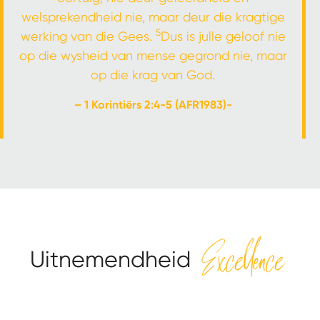
welsprekendheid nie, maar deur die kragtige
5
werking van die Gees.
Dus is julle geloof nie
op die wysheid van mense gegrond nie, maar
op die krag van God.
– 1 Korintiërs 2:4-5 (AFR1983)-
Excellence
Uitnemendheid