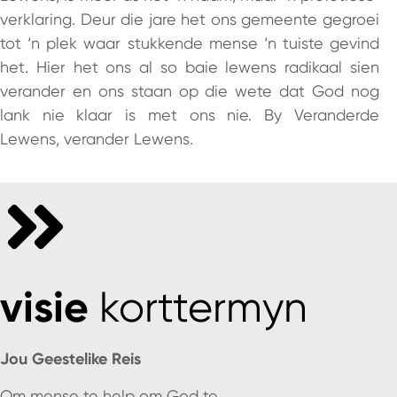
verklaring. Deur die jare het ons gemeente gegroei
tot ‘n plek waar stukkende mense ‘n tuiste gevind
het. Hier het ons al so baie lewens radikaal sien
verander en ons staan op die wete dat God nog
lank nie klaar is met ons nie. By Veranderde
Lewens, verander Lewens.
visie
korttermyn
Jou Geestelike Reis
Om mense te help om God te