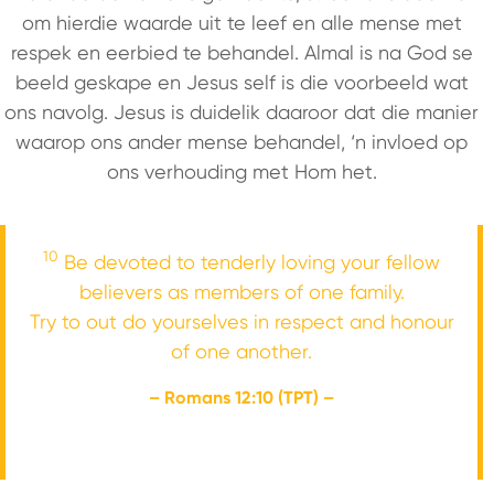
om hierdie waarde uit te leef en alle mense met
respek en eerbied te behandel. Almal is na God se
beeld geskape en Jesus self is die voorbeeld wat
ons navolg. Jesus is duidelik daaroor dat die manier
waarop ons ander mense behandel, ‘n invloed op
ons verhouding met Hom het.
10
Be devoted to tenderly loving your fellow
believers as members of one family.
Try to out do yourselves in respect and honour
of one another.
– Romans 12:10 (TPT) –