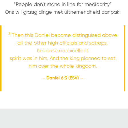
“People don’t stand in line for mediocrity”
Ons wil graag dinge met uitnemendheid aanpak.
3
Then this Daniel became distinguised above
all the other high officials and satraps,
because an excellent
spirit was in him. And the king planned to set
him over the whole kingdom.
– Daniel 6:3 (ESV) –