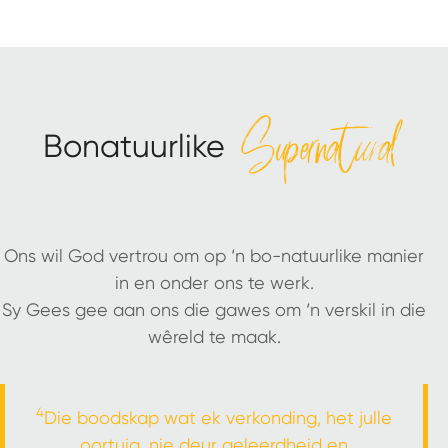
Supernatural
Bonatuurlike
Ons wil God vertrou om op ‘n bo-natuurlike manier
in en onder ons te werk.
Sy Gees gee aan ons die gawes om ‘n verskil in die
wêreld te maak.
4
Die boodskap wat ek verkonding, het julle
oortuig, nie deur geleerdheid en