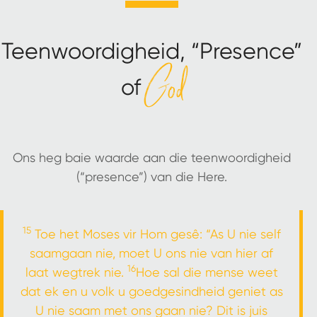
Teenwoordigheid, “Presence”
God
of
Ons heg baie waarde aan die teenwoordigheid
(“presence”) van die Here.
15
Toe het Moses vir Hom gesê: “As U nie self
saamgaan nie, moet U ons nie van hier af
16
laat wegtrek nie.
Hoe sal die mense weet
dat ek en u volk u goedgesindheid geniet as
U nie saam met ons gaan nie? Dit is juis