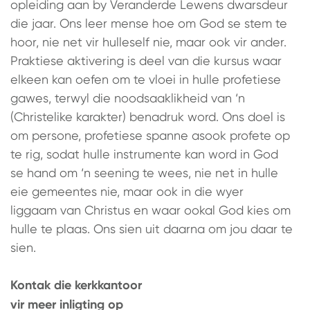
opleiding aan by Veranderde Lewens dwarsdeur
die jaar. Ons leer mense hoe om God se stem te
hoor, nie net vir hulleself nie, maar ook vir ander.
Praktiese aktivering is deel van die kursus waar
elkeen kan oefen om te vloei in hulle profetiese
gawes, terwyl die noodsaaklikheid van ‘n
(Christelike karakter) benadruk word. Ons doel is
om persone, profetiese spanne asook profete op
te rig, sodat hulle instrumente kan word in God
se hand om ‘n seening te wees, nie net in hulle
eie gemeentes nie, maar ook in die wyer
liggaam van Christus en waar ookal God kies om
hulle te plaas. Ons sien uit daarna om jou daar te
sien.
Kontak die kerkkantoor
vir meer inligting op