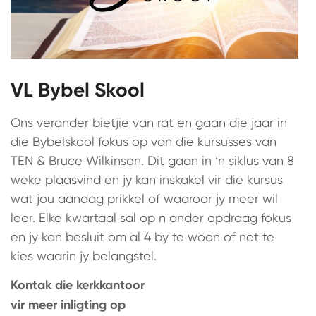
VL Bybel Skool
Ons verander bietjie van rat en gaan die jaar in
die Bybelskool fokus op van die kursusses van
TEN & Bruce Wilkinson. Dit gaan in ‘n siklus van 8
weke plaasvind en jy kan inskakel vir die kursus
wat jou aandag prikkel of waaroor jy meer wil
leer. Elke kwartaal sal op n ander opdraag fokus
en jy kan besluit om al 4 by te woon of net te
kies waarin jy belangstel.
Kontak die kerkkantoor
vir meer inligting op