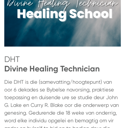
DHT
Divine Healing Technician
Die DHT is die (samevatting/hoogtepunt) van
oor 6 dekades se Bybelse navorsing, praktiese
toepassing en duisende ure se studie deur John
G. Lake en Curry R. Blake oor die onderwerp van
genesing. Gedurende die 18 weke van onderrig,
word elke individu opgelei en bemagtig om vir